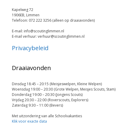
Kapelweg 72
1906EB, Limmen
Telefoon: 072 222 3256 (alleen op draaiavonden)
E-mail: info@scoutinglimmen.nl
E-mail verhuur: verhuur@scoutinglimmen.nl
Privacybeleid
Draaiavonden
Dinsdag 18:45 – 20:15 (Meisjeswelpen, Kleine Welpen)
Woensdag 19:00 – 20:30 (Grote Welpen, Meisjes Scouts, Stam)
Donderdag 19:00 – 20:30 (Jongens Scouts)
Vrijdag 20:30 – 22:00 (Roverscouts, Explorers)
Zaterdag 9:30 – 11:00 (Bevers)
Met uitzondering van alle Schoolvakanties
Klik voor exacte data