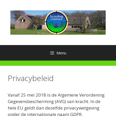
Ga
naar
de
inhoud
Menu
Privacybeleid
Vanaf 25 mei 2018 is de Algemene Verordening
Gegevensbescherming (AVG) van kracht. In de
hele EU geldt dan dezelfde privacywetgeving
onder de internationale naam GDPR.