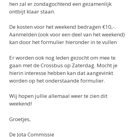
hen zal er zondagochtend een gezamenlijk
ontbijt klaar staan.
De kosten voor het weekend bedragen €10,-.
Aanmelden (ook voor een deel van het weekend)
kan door het formulier hieronder in te vullen
Er worden ook nog leden gezocht om mee te
gaan met de Crossbus op Zaterdag. Mocht je
hierin interesse hebben kan dat aangevinkt
worden op het onderstaande formulier.
Wij hopen jullie allemaal weer te zien dit
weekend!
Groetjes,
De Jota Commissie