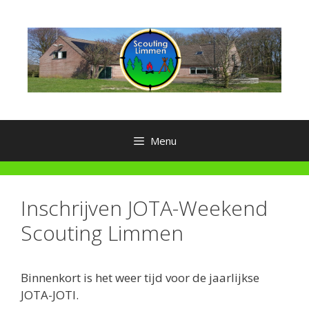
Ga
naar
de
inhoud
Menu
Inschrijven JOTA-Weekend
Scouting Limmen
Binnenkort is het weer tijd voor de jaarlijkse
JOTA-JOTI.