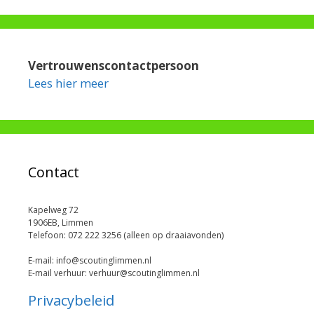
Vertrouwenscontactpersoon
Lees hier meer
Contact
Kapelweg 72
1906EB, Limmen
Telefoon: 072 222 3256 (alleen op draaiavonden)
E-mail: info@scoutinglimmen.nl
E-mail verhuur: verhuur@scoutinglimmen.nl
Privacybeleid