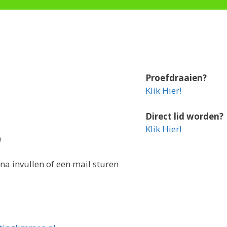
Proefdraaien?
Klik Hier!
Direct lid worden?
Klik Hier!
)
a invullen of een mail sturen