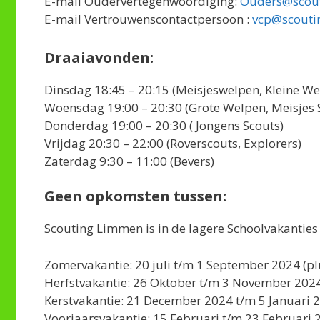
E-mail Oudervertegenwoordiging:
Ouders@scout
E-mail Vertrouwenscontactpersoon :
vcp@scouti
Draaiavonden:
Dinsdag 18:45 – 20:15 (Meisjeswelpen, Kleine We
Woensdag 19:00 – 20:30 (Grote Welpen, Meisjes 
Donderdag 19:00 – 20:30 ( Jongens Scouts)
Vrijdag 20:30 – 22:00 (Roverscouts, Explorers)
Zaterdag 9:30 – 11:00 (Bevers)
Geen opkomsten tussen:
Scouting Limmen is in de lagere Schoolvakanties
Zomervakantie: 20 juli t/m 1 September 2024 (pl
Herfstvakantie: 26 Oktober t/m 3 November 202
Kerstvakantie: 21 December 2024 t/m 5 Januari 
Voorjaarsvakantie: 15 Februari t/m 23 Februari 