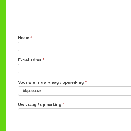
Naam
*
E-mailadres
*
Voor wie is uw vraag / opmerking
*
Uw vraag / opmerking
*