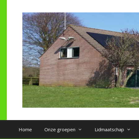
Ga
naar
de
inhoud
Home
Onze groepen
Lidmaatschap