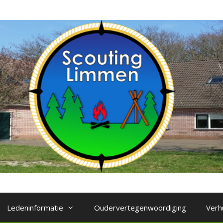
Ledeninformatie
Oudervertegenwoordiging
Verh