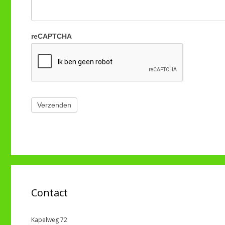
reCAPTCHA
Contact
Kapelweg 72