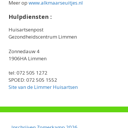
Meer op
www.alkmaarseuitjes.nl
Hulpdiensten :
Huisartsenpost
Gezondheidscentrum Limmen
Zonnedauw 4
1906HA Limmen
tel: 072 505 1272
SPOED: 072 505 1552
Site van de Limmer Huisartsen
Inschrijven Zomerkamp 2026