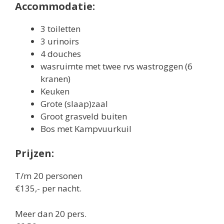
Accommodatie:
3 toiletten
3 urinoirs
4 douches
wasruimte met twee rvs wastroggen (6
kranen)
Keuken
Grote (slaap)zaal
Groot grasveld buiten
Bos met Kampvuurkuil
Prijzen:
T/m 20 personen
€135,- per nacht.
Meer dan 20 pers.