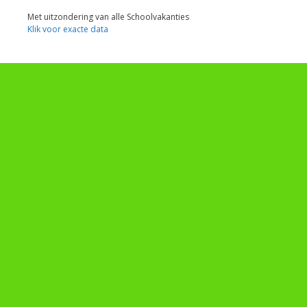
Met uitzondering van alle Schoolvakanties
Klik voor exacte data