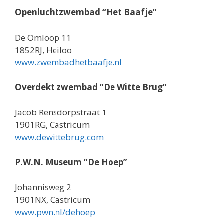
Openluchtzwembad “Het Baafje”
De Omloop 11
1852RJ, Heiloo
www.zwembadhetbaafje.nl
Overdekt zwembad “De Witte Brug”
Jacob Rensdorpstraat 1
1901RG, Castricum
www.dewittebrug.com
P.W.N. Museum “De Hoep”
Johannisweg 2
1901NX, Castricum
www.pwn.nl/dehoep