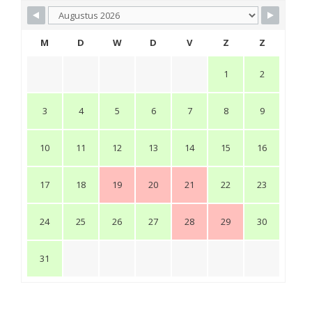
M
D
W
D
V
Z
Z
1
2
3
4
5
6
7
8
9
10
11
12
13
14
15
16
17
18
19
20
21
22
23
24
25
26
27
28
29
30
31