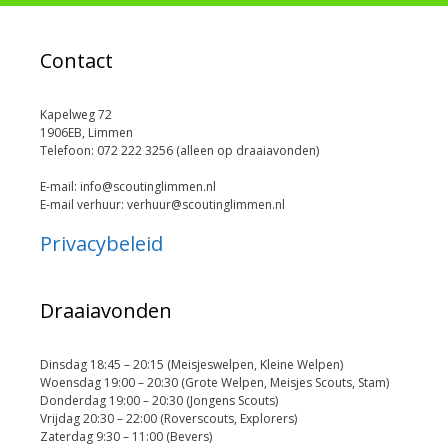
Contact
Kapelweg 72
1906EB, Limmen
Telefoon: 072 222 3256 (alleen op draaiavonden)
E-mail: info@scoutinglimmen.nl
E-mail verhuur: verhuur@scoutinglimmen.nl
Privacybeleid
Draaiavonden
Dinsdag 18:45 – 20:15 (Meisjeswelpen, Kleine Welpen)
Woensdag 19:00 – 20:30 (Grote Welpen, Meisjes Scouts, Stam)
Donderdag 19:00 – 20:30 (Jongens Scouts)
Vrijdag 20:30 – 22:00 (Roverscouts, Explorers)
Zaterdag 9:30 – 11:00 (Bevers)