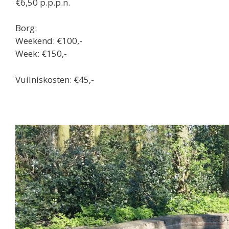
€6,50 p.p.p.n.
Borg:
Weekend: €100,-
Week: €150,-
Vuilniskosten: €45,-