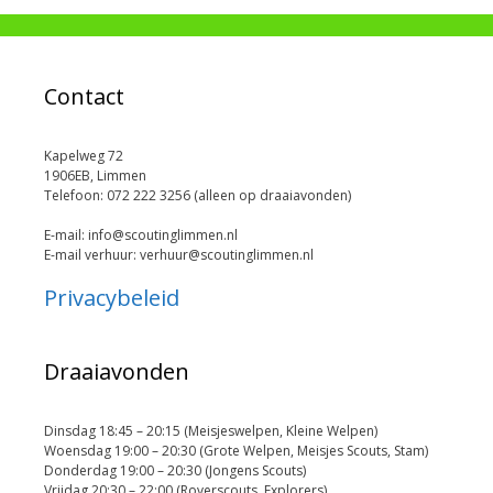
Contact
Kapelweg 72
1906EB, Limmen
Telefoon: 072 222 3256 (alleen op draaiavonden)
E-mail: info@scoutinglimmen.nl
E-mail verhuur: verhuur@scoutinglimmen.nl
Privacybeleid
Draaiavonden
Dinsdag 18:45 – 20:15 (Meisjeswelpen, Kleine Welpen)
Woensdag 19:00 – 20:30 (Grote Welpen, Meisjes Scouts, Stam)
Donderdag 19:00 – 20:30 (Jongens Scouts)
Vrijdag 20:30 – 22:00 (Roverscouts, Explorers)