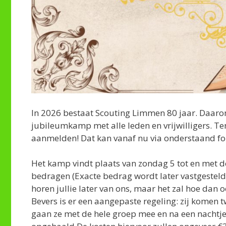
In 2026 bestaat Scouting Limmen 80 jaar. Daarom
jubileumkamp met alle leden en vrijwilligers. Te
aanmelden! Dat kan vanaf nu via onderstaand fo
Het kamp vindt plaats van zondag 5 tot en met d
bedragen (Exacte bedrag wordt later vastgesteld
horen jullie later van ons, maar het zal hoe dan
Bevers is er een aangepaste regeling: zij komen t
gaan ze met de hele groep mee en na een nacht