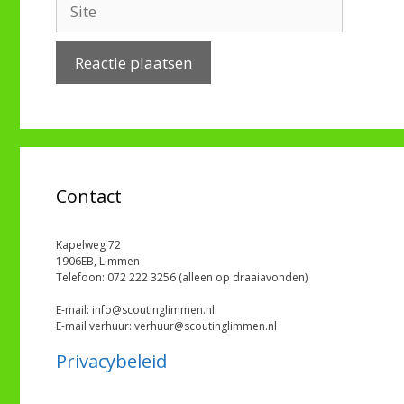
Site
Contact
Kapelweg 72
1906EB, Limmen
Telefoon: 072 222 3256 (alleen op draaiavonden)
E-mail: info@scoutinglimmen.nl
E-mail verhuur: verhuur@scoutinglimmen.nl
Privacybeleid