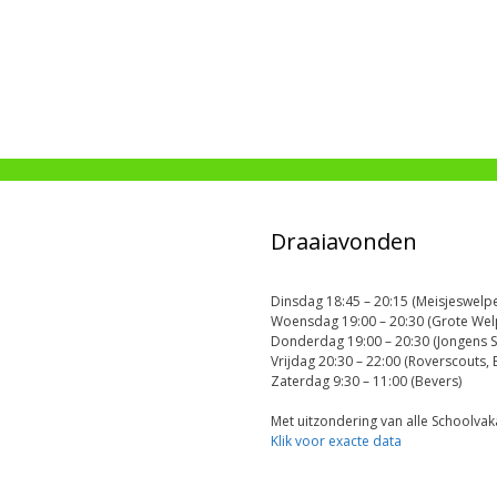
Draaiavonden
Dinsdag 18:45 – 20:15 (Meisjeswelpe
Woensdag 19:00 – 20:30 (Grote Welp
Donderdag 19:00 – 20:30 (Jongens S
Vrijdag 20:30 – 22:00 (Roverscouts, 
Zaterdag 9:30 – 11:00 (Bevers)
Met uitzondering van alle Schoolvak
Klik voor exacte data