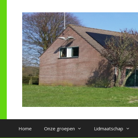
Ga
naar
de
inhoud
Home
Onze groepen
Lidmaatschap