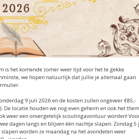
 is het komende zomer weer tijd voor het te gekke
nminste, we hopen natuurlijk dat jullie je allemaal gaan
rmulier.
onderdag 9 juli 2026 en de kosten zullen ongeveer €85,-
). De locatie houden we nog even geheim en ook het the
 ook weer een onvergetelijk scoutingavontuur worden! Voo
wee dagen langs en blijven één nachtje slapen. Zondag 5 j
je slapen worden ze maandag na het avondeten weer