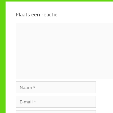
Plaats een reactie
Reactie
Naam
E-
mail