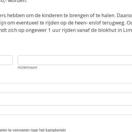
30,- worden.
igers hebben om de kinderen te brengen of te halen. Daar
ijn om eventueel te rijden op de heen- en/of terugweg. O
dt zich op ongeveer 1 uur rijden vanaf de blokhut in Li
Achternaam
Achternaam
eren te vervoeren naar het kampterrein