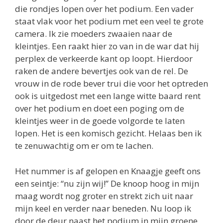
die rondjes lopen over het podium. Een vader
staat vlak voor het podium met een veel te grote
camera. Ik zie moeders zwaaien naar de
kleintjes. Een raakt hier zo van in de war dat hij
perplex de verkeerde kant op loopt. Hierdoor
raken de andere bevertjes ook van de rel. De
vrouw in de rode bever trui die voor het optreden
ook is uitgedost met een lange witte baard rent
over het podium en doet een poging om de
kleintjes weer in de goede volgorde te laten
lopen. Het is een komisch gezicht. Helaas ben ik
te zenuwachtig om er om te lachen.
Het nummer is af gelopen en Knaagje geeft ons
een seintje: “nu zijn wij!” De knoop hoog in mijn
maag wordt nog groter en strekt zich uit naar
mijn keel en verder naar beneden. Nu loop ik
door de deur naast het podium in mijn groene