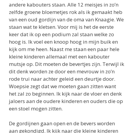
andere kabouters staan. Alle 12 meisjes in zo’n
zelfde groene bloemetjes rok als ik gemaakt heb
van een oud gordijn van de oma van Knaagie. We
staan wat te kletsen. Voor mij is het de eerste
keer dat ik op een podium zal staan welke zo
hoog is. Ik voel een knoop hoog in mijn buik en
kijk om me heen. Naast me staan een paar hele
kleine kinderen allemaal met een kabouter
mutsje op. Dit moeten de bevertjes zijn. Terwijl ik
dit denk worden ze door een mevrouw in zo’n
rode trui naar achter geleid een deurtje door.
Woepsie zegt dat we moeten gaan zitten want
het zal zo beginnen. Ik kijk naar de vloer en denk
jaloers aan de oudere kinderen en ouders die op
een stoel mogen zitten.
De gordijnen gaan open en de bevers worden
aan gekondigd. Ik kijk naar die kleine kinderen