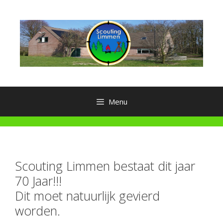
Ga
naar
de
inhoud
Menu
Scouting Limmen bestaat dit jaar
70 Jaar!!!
Dit moet natuurlijk gevierd
worden.