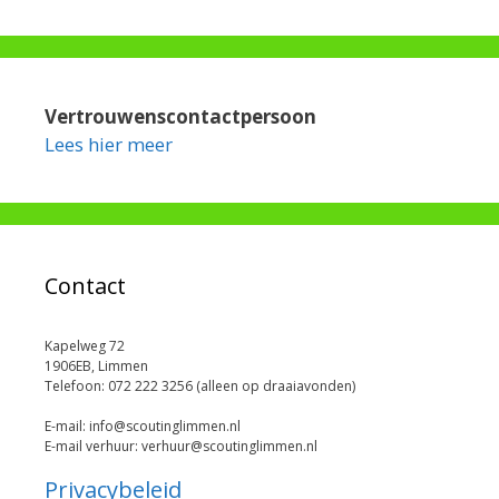
Vertrouwenscontactpersoon
Lees hier meer
Contact
Kapelweg 72
1906EB, Limmen
Telefoon: 072 222 3256 (alleen op draaiavonden)
E-mail: info@scoutinglimmen.nl
E-mail verhuur: verhuur@scoutinglimmen.nl
Privacybeleid