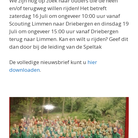
We zijn nog op zoek naar ouders die de heen
en/of terugweg willen rijden! Het betreft
zaterdag 16 Juli om ongeveer 10:00 uur vanaf
Scouting Limmen naar Driebergen en dinsdag 19
Juli om ongeveer 15:00 uur vanaf Driebergen
terug naar Limmen. Kan en wilt u rijden? Geef dit
dan door bij de leiding van de Speltak
De volledige nieuwsbrief kunt u
hier
downloaden
.