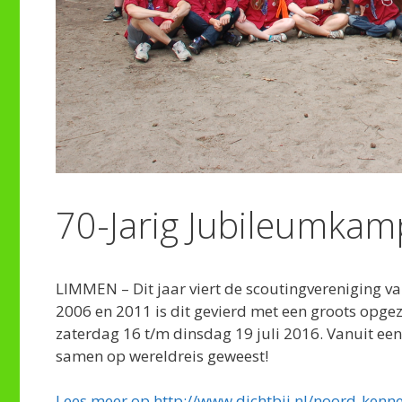
70-Jarig Jubileumkam
LIMMEN – Dit jaar viert de scoutingvereniging va
2006 en 2011 is dit gevierd met een groots opge
zaterdag 16 t/m dinsdag 19 juli 2016. Vanuit een 
samen op wereldreis geweest!
Lees meer op http://www.dichtbij.nl/noord-ken