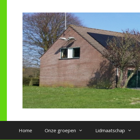
Ga
naar
de
inhoud
Home
Onze groepen
Lidmaatschap